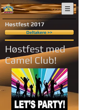
Høstfest 2017
Deltakere >>
Høstfest med
Camel Club!