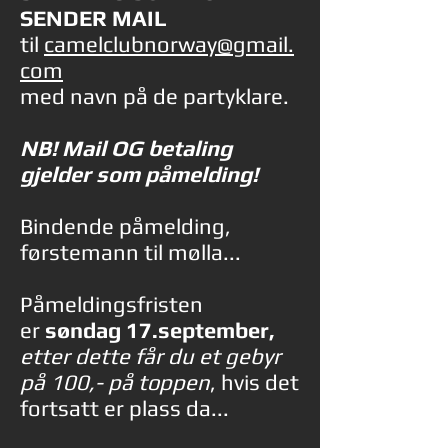
SENDER MAIL
til
camelclubnorway@gmail.
com
med navn på de partyklare.
NB! Mail OG betaling
gjelder som påmelding!
Bindende påmelding,
førstemann til mølla...
Påmeldingsfristen
er
søndag 17.september,
etter dette får du et gebyr
på 100,- på toppen
, hvis det
fortsatt er plass da...