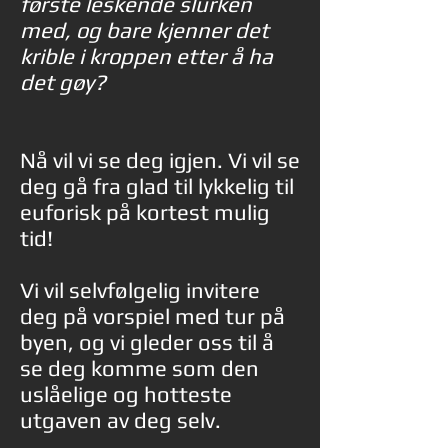
første leskende slurken
med, og bare kjenner det
krible i kroppen etter å ha
det gøy?
Nå vil vi se deg igjen. Vi vil se
deg gå fra glad til lykkelig til
euforisk på kortest mulig
tid!
Vi vil selvfølgelig invitere
deg på vorspiel med tur på
byen, og vi gleder oss til å
se deg komme som den
uslåelige og hotteste
utgaven av deg selv.