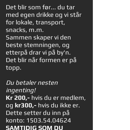
Det blir som før... du tar
med egen drikke og vi står
for lokale, transport,
snacks, m.m.
Sammen skaper vi den
beste stemningen, og
etterpå drar vi på by'n.
Det blir når formen er på
topp.
Du betaler nesten
ingenting!
Kr 200,-
hvis du er medlem,
og
kr300,-
hvis du ikke er.
Dette setter du inn på
konto:
1503.54.04624
SAMTIDIG SOM DU