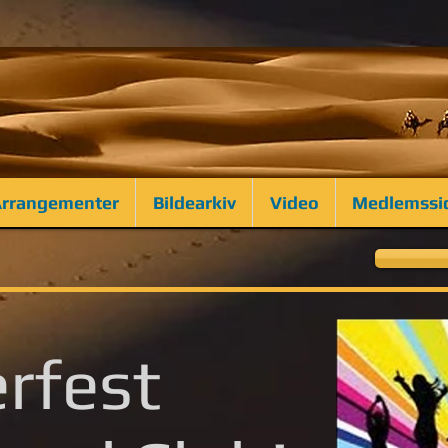
rrangementer
Bildearkiv
Video
Medlemssi
rfest