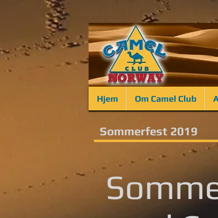
Hjem
Om Camel Club
A
Sommerfest 2019
Somme