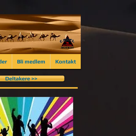
der
Bli medlem
Kontakt
Deltakere >>