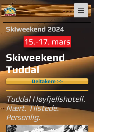
Skiweekend 2024
15.-17. mars
Skiweekend
Tuddal
Deltakere >>
Tuddal Høyfjellshotell.
Nært. Tilstede.
Personlig.