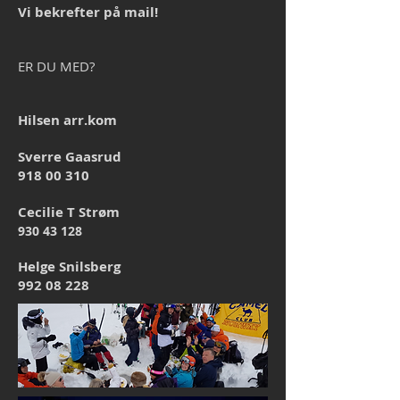
Vi bekrefter på mail!
ER DU MED?
Hilsen arr.kom
Sverre Gaasrud
918 00 310
Cecilie T Strøm
930 43 128
Helge Snilsberg
992 08 228