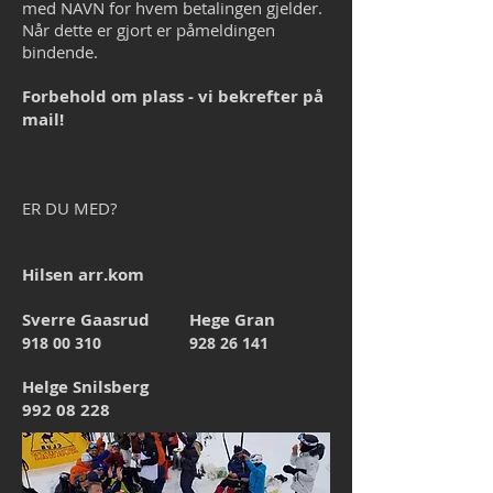
med NAVN for hvem betalingen gjelder.
Når dette er gjort er påmeldingen
bindende.
Forbehold om plass - vi bekrefter på
mail!
ER DU MED?
Hilsen arr.kom
Sverre Gaasrud Hege Gran
918 00 310
928 26 141
Helge Snilsberg
992 08 228