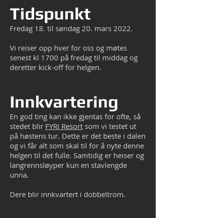
Tidspunkt
Fredag 18. til søndag 20. mars 2022.
Vi reiser opp hver for oss og møtes
senest kl 1700 på fredag til middag og
deretter kick-off for helgen.
Innkvartering
En god ting kan ikke gjentas for ofte, så
stedet blir
FYRI Resort
som vi testet ut
på høstens tur. Dette er det beste i dalen
og vi får alt som skal til for å nyte denne
helgen til det fulle. Samtidig er heiser og
langrennsløyper kun en stavlengde
unna.
Dere blir innkvartert i dobbeltrom.