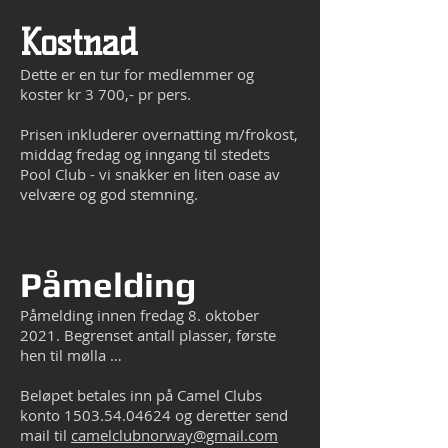
Kostnad
Dette er en tur for medlemmer og
koster kr 3 700,- pr pers.
Prisen inkluderer overnatting m/frokost,
middag fredag og inngang til stedets
Pool Club - vi snakker en liten oase av
velvære og god stemning.
Påmelding
Påmelding innen fredag 8. oktober
2021. Begrenset antall plasser, første
hen til mølla …
Beløpet betales inn på Camel Clubs
konto
1503.54.04624
og deretter send
mail til
camelclubnorway@gmail.com