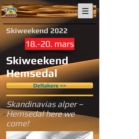
Skiweekend 2022
18.-20. mars
Skiweekend
Hemsedal
Deltakere >>
Skandinavias alper –
Hemsedal here we
come!