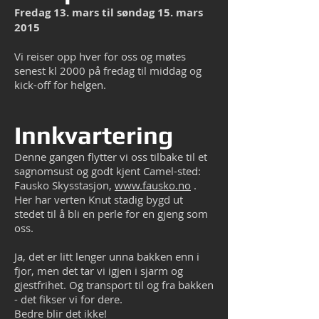
Fredag 13. mars til søndag 15. mars
2015
Vi reiser opp hver for oss og møtes
senest kl 2000 på fredag til middag og
kick-off for helgen.
Innkvartering
Denne gangen flytter vi oss tilbake til et
sagnomsust og godt kjent Camel-sted:
Fausko Skysstasjon,
www.fausko.no
.
Her har verten Knut stadig bygd ut
stedet til å bli en perle for en gjeng som
oss.
Ja, det er litt lenger unna bakken enn i
fjor, men det tar vi igjen i sjarm og
gjestfrihet. Og transport til og fra bakken
- det fikser vi for dere.
Bedre blir det ikke!