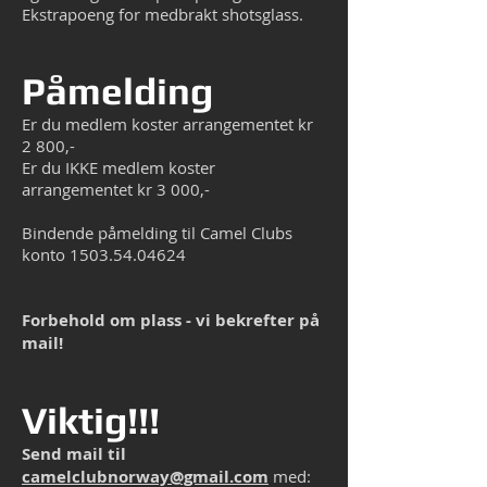
Ekstrapoeng for medbrakt shotsglass.
Påmelding
Er du medlem koster arrangementet kr
2 800,-
Er du IKKE medlem koster
arrangementet kr 3 000,-
Bindende påmelding til Camel Clubs
konto
1503.54.04624
Forbehold om plass - vi bekrefter på
mail!
Viktig!!!
Send mail til
camelclubnorway@gmail.com
med: