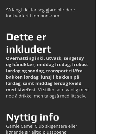
Så langt det lar seg gjøre blir dere
innkvartert i tomannsrom.
Dette er
inkludert
Overnatting inkl. utvask, sengetøy
og håndklær, middag fredag, frokost
lørdag og søndag, transport til/fra
bakken lørdag, lunsj i bakken på
lørdag, samt middag lørdag kveld
med låvefest
. Vi stiller som vanlig med
noe å drikke, men ta også med litt selv.
Nyttig info
Gamle Camel Club skigensere eller
lignende gir alltid plusspoeng.