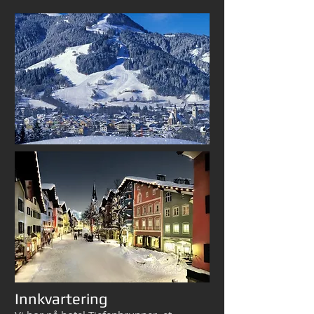
Innkvartering