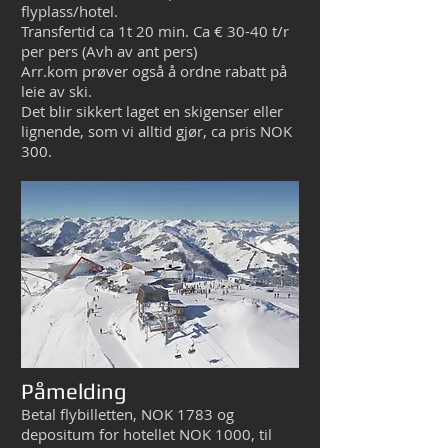
flyplass/hotel.
Transfertid ca 1t 20 min. Ca € 30-40 t/r
per pers (Avh av ant pers)
Arr.kom prøver også å ordne rabatt på
leie av ski.
Det blir sikkert laget en skigenser eller
lignende, som vi alltid gjør, ca pris NOK
300.
Påmelding
Betal flybilletten, NOK 1783 og
depositum for hotellet NOK 1000, til