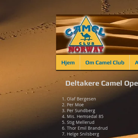
Hjem
Om Camel Club
A
Deltakere Camel Op
Olaf Bergesen
Per Moe
Per Sundberg
Mis. Hemsedal 85
Stig Mellerud
Thor Emil Brandrud
Helge Snilsberg