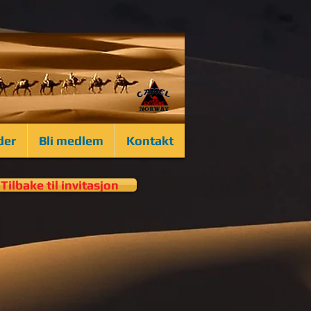
der
Bli medlem
Kontakt
Tilbake til invitasjon