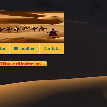
der
Bli medlem
Kontakt
Tilbake til invitasjon