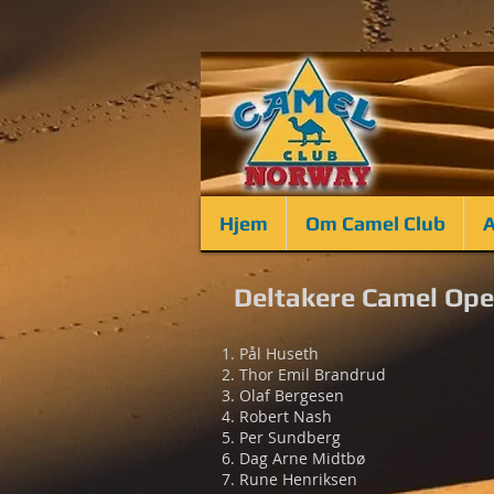
Hjem
Om Camel Club
A
Deltakere Camel Op
Pål Huseth
Thor Emil Brandrud
Olaf Bergesen
Robert Nash
Per Sundberg
Dag Arne Midtbø
Rune Henriksen