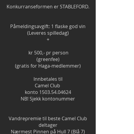
Konkurranseformen er STABLEFORD.
Påmeldingsavgift: 1 flaske god vin
(Leveres spilledag)
+
kr 500,- pr person
(greenfee)
(gratis for Haga-medlemmer)
Innbetales til
Camel Club
konto
1503.54.04624
NB! Sjekk kontonummer
Vandrepremie til beste Camel Club
deltager
Nærmest Pinnen på Hull 7 (Blå 7)